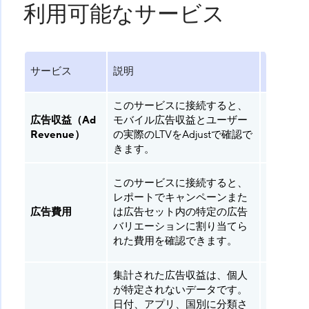
利用可能なサービス
ご利用の
サービス
説明
件
このサービスに接続すると、
広告収益
広告収益（Ad
モバイル広告収益とユーザー
（Ad
Revenue）
の実際のLTVをAdjustで確認で
Revenu
きます。
SpendWo
このサービスに接続すると、
Base、
レポートでキャンペーンまた
Core、
広告費用
は広告セット内の特定の広告
Enterpri
バリエーションに割り当てら
Custom
れた費用を確認できます。
ケージ
集計された広告収益は、個人
が特定されないデータです。
日付、アプリ、国別に分類さ