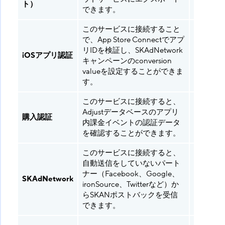
ト）
できます。
このサービスに接続すること
で、App Store Connectでアプ
リIDを検証し、SKAdNetwork
iOSアプリ認証
全て
キャンペーンのconversion
valueを設定することができま
す。
このサービスに接続すると、
Adjust
Adjustデータベースのアプリ
購入認証
ースソリ
内課金イベントの認証データ
ーション
を確認することができます。
このサービスに接続すると、
自動送信をしていないパート
ナー（Facebook、Google、
SKAdNetwork
全て
ironSource、Twitterなど）か
らSKANポストバックを受信
できます。