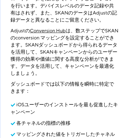
を行います。デバイスレベルのデータ記録や共
有はされず、また、SKANのデータはAdjustの記
録データと異なることにご留意ください。
Adjustの
Conversion Hub
は、数ステップでSKAN
のconversion マッピングを設定することができ
ます。SKANダッシュボードから得られるデータ
を活用して、SKANキャンペーンからのユーザー
獲得の効果や価値に関する高度な分析ができま
す。データを活用して、キャンペーンを最適化
しましょう。
ダッシュボードでは以下の情報を瞬時に特定で
きます：
iOSユーザーのインストールを最も促進したキ
ャンペーン
各チャネルの指標の推移
マッピングされた値をトリガーしたチャネル