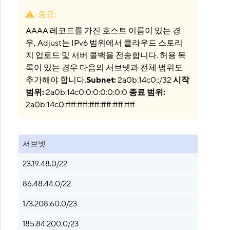
중요
:
AAAA 레코드를 가진 호스트 이름이 있는 경
우, Adjust는 IPv6 범위에서 클라우드 스토리
지 업로드 및 서버 콜백을 전송합니다. 허용 목
록이 있는 경우 다음의 서브넷과 전체 범위도
추가해야 합니다.
Subnet:
2a0b:14c0::/32
시작
범위:
2a0b:14c0:0:0:0:0:0:0
종료 범위:
2a0b:14c0:ffff:ffff:ffff:ffff:ffff:ffff
서브넷
23.19.48.0/22
86.48.44.0/22
173.208.60.0/23
185.84.200.0/23