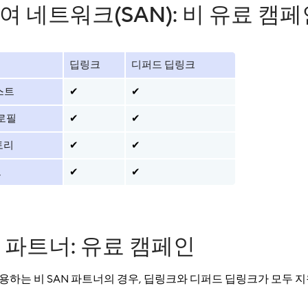
여 네트워크(SAN): 비 유료 캠페
딥링크
디퍼드 딥링크
포스트
✔
✔
프로필
✔
✔
스토리
✔
✔
트
✔
✔
N 파트너: 유료 캠페인
용하는 비 SAN 파트너의 경우, 딥링크와 디퍼드 딥링크가 모두 