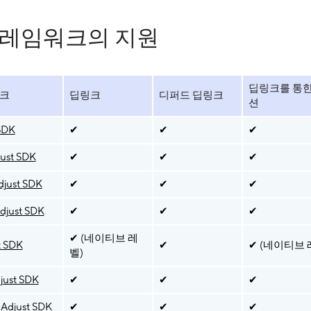
프레임워크의 지원
딥링크를 통
워크
딥링크
디퍼드 딥링크
션
SDK
✔
✔
✔
ust SDK
✔
✔
✔
just SDK
✔
✔
✔
djust SDK
✔
✔
✔
✔ (네이티브 레
t SDK
✔
✔ (네이티브 
벨)
just SDK
✔
✔
✔
Adjust SDK
✔
✔
✔