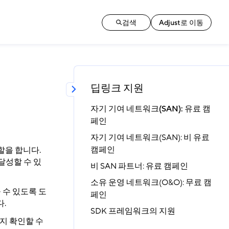
검색
Adjust로 이동
딥링크 지원
자기 기여 네트워크(SAN): 유료 캠
페인
자기 기여 네트워크(SAN): 비 유료
캠페인
할을 합니다.
달성할 수 있
비 SAN 파트너: 유료 캠페인
소유 운영 네트워크(O&O): 무료 캠
 수 있도록 도
페인
.
SDK 프레임워크의 지원
지 확인할 수