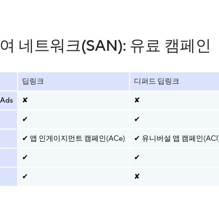
여 네트워크(SAN): 유료 캠페인
딥링크
디퍼드 딥링크
 Ads
✘
✘
✔
✔
✔ 앱 인게이지먼트 캠페인(ACe)
✔ 유니버설 앱 캠페인(ACI
✔
✔
✔
✘