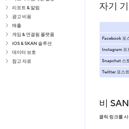
자기 기
리포트 & 알림
광고 비용
매출
게임 & 연결됨 플랫폼
Facebook 
iOS & SKAN 솔루션
Instagram 
데이터 보호
Snapchat 
참고 자료
Twitter 포스
비 SA
클릭 링크를 사