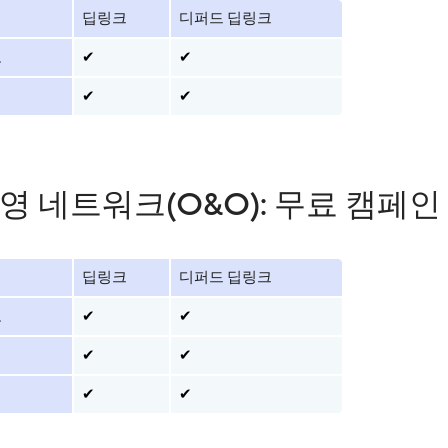
딥링크
디퍼드 딥링크
로
✔
✔
✔
✔
영 네트워크(O&O): 무료 캠페인
딥링크
디퍼드 딥링크
로
✔
✔
✔
✔
✔
✔