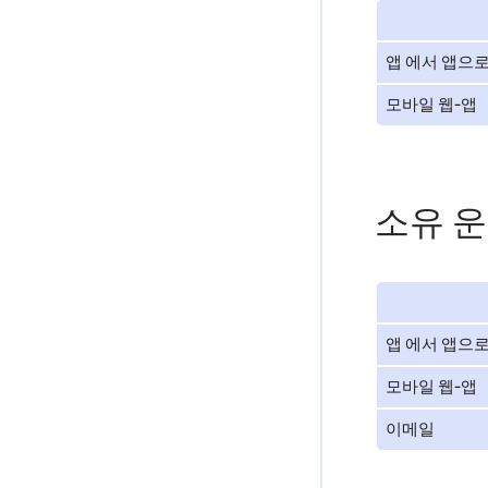
앱 에서 앱으
모바일 웹-앱
소유 운
앱 에서 앱으
모바일 웹-앱
이메일