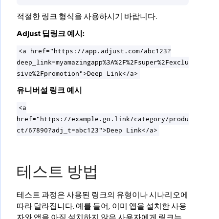
적절한 링크 형식을 사용하시기 바랍니다.
Adjust 딥링크 예시:
<a href="https://app.adjust.com/abc123?
deep_link=myamazingapp%3A%2F%2Fsuper%2Fexclu
sive%2Fpromotion">Deep Link</a>
유니버설 링크 예시
<a
href="https://example.go.link/category/produ
ct/67890?adj_t=abc123">Deep Link</a>
테스트 방법
테스트 과정은 사용된 링크의 유형이나 시나리오에
따라 달라집니다. 예를 들어, 이미 앱을 설치한 사용
자와 앱을 아직 설치하지 않은 사용자에게 링크는