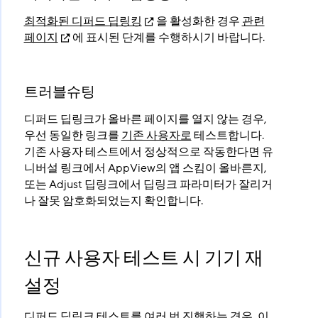
최적화된 디퍼드 딥링킹
을 활성화한 경우
관련
페이지
에 표시된 단계를 수행하시기 바랍니다.
트러블슈팅
디퍼드 딥링크가 올바른 페이지를 열지 않는 경우,
우선 동일한 링크를
기존 사용자로
테스트합니다.
기존 사용자 테스트에서 정상적으로 작동한다면 유
니버설 링크에서 AppView의 앱 스킴이 올바른지,
또는 Adjust 딥링크에서 딥링크 파라미터가 잘리거
나 잘못 암호화되었는지 확인합니다.
신규 사용자 테스트 시 기기 재
설정
디퍼드 딥링크 테스트를 여러 번 진행하는 경우, 이