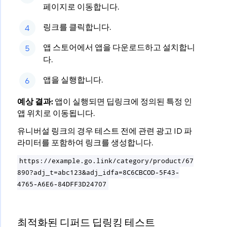
페이지로 이동합니다.
링크를 클릭합니다.
앱 스토어에서 앱을 다운로드하고 설치합니
다.
앱을 실행합니다.
예상 결과:
앱이 실행되면 딥링크에 정의된 특정 인
앱 위치로 이동됩니다.
유니버설 링크의 경우 테스트 전에 관련 광고 ID 파
라미터를 포함하여 링크를 생성합니다.
https://example.go.link/category/product/67
890?adj_t=abc123&adj_idfa=8C6CBCOD-5F43-
4765-A6E6-84DFF3D24707
최적화된 디퍼드 딥링킹 테스트