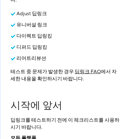
다.
Adjust 딥링크
유니버설 링크
다이렉트 딥링킹
디퍼드 딥링킹
리어트리뷰션
테스트 중 문제가 발생한 경우
딥링크 FAQ
에서 자
세한 내용을 확인하시기 바랍니다.
시작에 앞서
딥링크를 테스트하기 전에 이 체크리스트를 사용하
시기 바랍니다.
모든 플랫폼