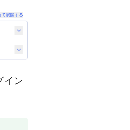
全て展開する
にログイン