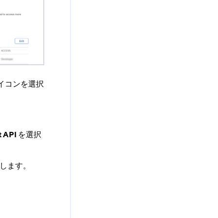
 アイコンを選択
t API
​ を選択
択します。