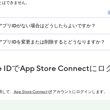
とはできません。
アプリIDがない場合はどうしたらよいですか？
tでアプリIDを変更または削除するとどうなりますか？
ple IDでApp Store Connect
使用して、
App Store Connect
アカウントにログインします。