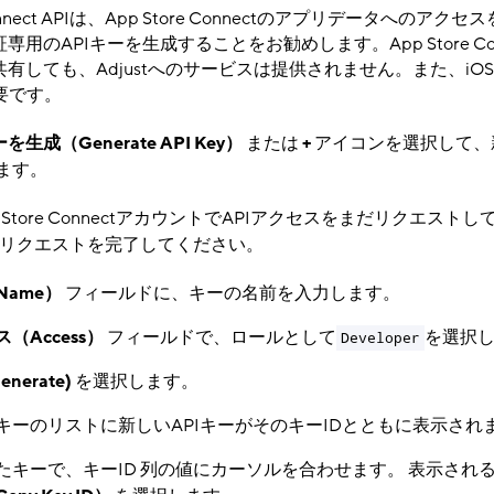
 Connect APIは、App Store Connectのアプリデータへのアク
認証専用のAPIキーを生成することをお勧めします。App Store Conn
tと共有しても、Adjustへのサービスは提供されません。また、i
要です。
を生成（Generate API Key）
​ または
+
​ アイコンを選択して
ます。
p Store ConnectアカウントでAPIアクセスをまだリクエスト
リクエストを完了してください。
Name）
​ フィールドに、キーの名前を入力します。
（Access）
​ フィールドで、ロールとして
を選択
Developer
enerate)
​ を選択します。
キーのリストに新しいAPIキーがそのキーIDとともに表示され
たキーで、キーID 列の値にカーソルを合わせます。 表示され