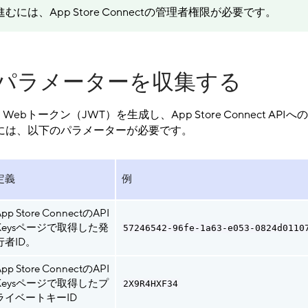
には、App Store Connectの管理者権限が必要です。
認証パラメーターを収集する
ON Webトークン（JWT）を生成し、App Store Connect AP
には、以下のパラメーターが必要です。
定義
例
pp Store ConnectのAPI
Keysページで取得した発
57246542-96fe-1a63-e053-0824d0110
行者ID。
pp Store ConnectのAPI
Keysページで取得したプ
2X9R4HXF34
ライベートキーID