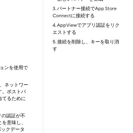
3. パートナー接続でApp Store
Connectに接続する
4. AppViewでアプリ認証をリク
エストする
5. 接続を削除し、キーを取り消
す
ーションを使用で
れ、ネットワー
す。ポストバ
当てるために
リの認証が不
とを意味し、
バックデータ