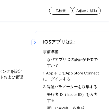
検索
Adjustに移動
iOSアプリ認証
事前準備
なぜアプリIDの認証が必要で
すか？
eマッピングを設定
1. Apple IDでApp Store Connect
ストおよび管理
にログインする
2. 認証パラメーターを収集する
発行者ID（Issuer ID）を入力
する
新しいAPIキーを生成