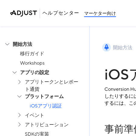
ヘルプセンター
マーケター向け
開始方法
開始方法
移行ガイド
Workshops
iO
アプリの設定
アプリトークンとレポー
ト通貨
Conversio
したりするには
プラットフォーム
するには、こ
iOSアプリ認証
イベント
アトリビューション
事前準
SDKの実装