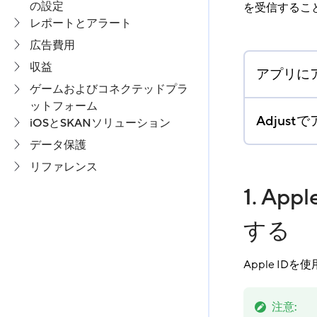
の設定
を受信するこ
レポートとアラート
広告費用
収益
アプリに
ゲームおよびコネクテッドプラ
ットフォーム
Adjus
iOSとSKANソリューション
データ保護
リファレンス
1. Ap
する
Apple IDを
注意
: