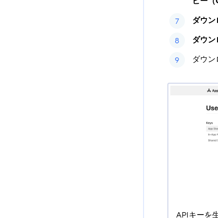
ピー（Co
ダウン
ダウン
ダウンロ
APIキーを生