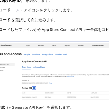
py Key ID）
​ を選択します。
ロード
​ （
）アイコンをクリックします。
ロード
​ を選択して次に進みます。
ードしたファイルからApp Store Connect APIキー全体を
成（+ Generate API Key）を選択します。