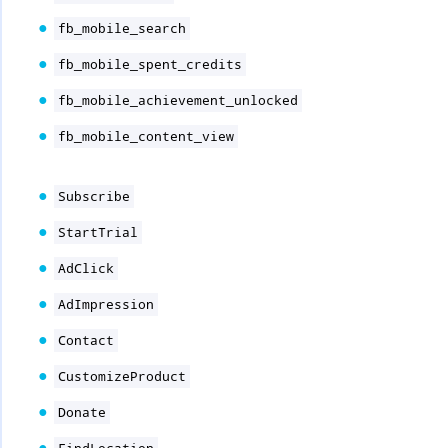
fb_mobile_search
fb_mobile_spent_credits
fb_mobile_achievement_unlocked
fb_mobile_content_view
Subscribe
StartTrial
AdClick
AdImpression
Contact
CustomizeProduct
Donate