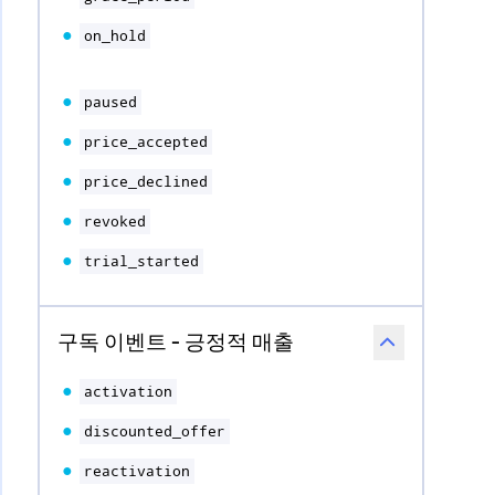
on_hold
paused
price_accepted
price_declined
revoked
trial_started
구독 이벤트 - 긍정적 매출
activation
discounted_offer
reactivation