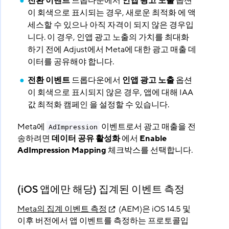
전환 이벤트
드롭다운에서
인앱 광고 노출
옵션
이 회색으로 표시되는 경우, 새로운 최적화 에 액
세스할 수 있으나 아직 자격이 되지 않은 경우입
니다. 이 경우, 인앱 광고 노출의 가치를 최대화
하기 전에 Adjust에서 Meta에 대한 광고 매출 데
이터를 공유해야 합니다.
전환 이벤트
드롭다운에서
인앱 광고 노출
옵션
이 회색으로 표시되지 않은 경우, 앱에 대해 IAA
값 최적화 캠페인 을 설정할 수 있습니다.
Meta에
이벤트로서 광고 매출을 전
AdImpression
송하려면
데이터 공유 활성화
에서
Enable
AdImpression Mapping
체크박스를 선택합니다.
(iOS 앱에만 해당) 집계된 이벤트 측정
Meta의 집계 이벤트 측정
(AEM)은 iOS 14.5 및
이후 버전에서 앱 이벤트를 측정하는 프로토콜입