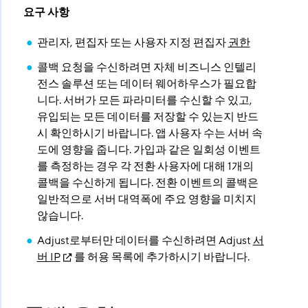
요구 사항
관리자, 편집자 또는 사용자 지정 편집자
권한
콜백 요청을 수신하려면 자체 비즈니스 인텔리
전스 솔루션 또는 데이터 웨어하우스가 필요합
니다. 서버가 모든 파라미터를 수신할 수 있고,
유입되는 모든 데이터를 저장할 수 있는지 반드
시 확인하시기 바랍니다. 앱 사용자 수는 서버 속
도에 영향을 줍니다. 가입과 같은 일회성 이벤트
를 측정하는 경우 각 전환 사용자에 대해 1개의
콜백을 수신하게 됩니다. 전환 이벤트의 콜백은
일반적으로 서버 대역폭에 주요 영향을 미치지
않습니다.
Adjust로부터만 데이터를 수신하려면 Adjust
서
버 IP
를 허용 목록에 추가하시기 바랍니다.