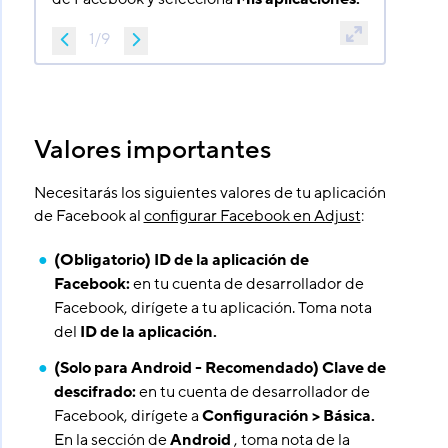
1
/
9
Valores importantes
Necesitarás los siguientes valores de tu aplicación
de Facebook al
configurar Facebook en Adjust
:
(Obligatorio) ID de la aplicación de
Facebook:
en tu cuenta de desarrollador de
Facebook, dirígete a tu aplicación. Toma nota
del
ID de la aplicación.
(Solo para Android - Recomendado) Clave de
descifrado:
en tu cuenta de desarrollador de
Facebook, dirígete a
Configuración > Básica.
En la sección de
Android
, toma nota de la