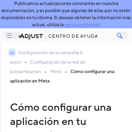
Publicamos actualizaciones constantes en nuestra
documentación, y es posible que algunas de ellas aún no estén
disponibles en tu idioma. Si deseas obtener la información más
actual, utiliza la
versión en inglés.
CENTRO DE AYUDA
Configuración de la campaña &
socio
•
Configuración de la red de
autoatribución
•
Meta
•
Cómo configurar una
aplicación en Meta
Cómo configurar una
aplicación en tu