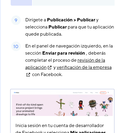
Dirígete a
Publicación > Publicar
y
selecciona
Publicar
para que tu aplicación
quede publicada.
En el panel de navegación izquierdo, en la
sección
Enviar para revisión
, deberás
completar el proceso de
revisión de la
aplicación
y
verificación de la empresa
con Facebook.
Inicia sesión en tu cuenta de desarrollador
de Facebook y selecciona
Mis aplicaciones.