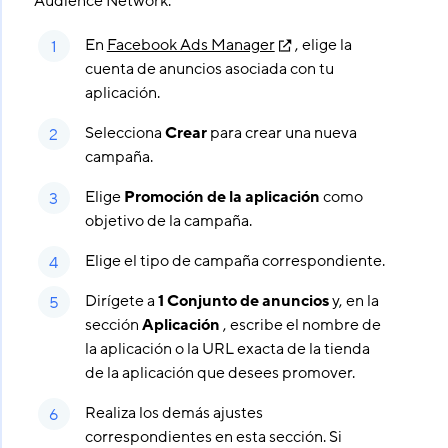
Audience Network.
En
Facebook Ads Manager
, elige la
cuenta de anuncios asociada con tu
aplicación.
Selecciona
Crear
para crear una nueva
campaña.
Elige
Promoción de la aplicación
como
objetivo de la campaña.
Elige el tipo de campaña correspondiente.
Dirígete a
1 Conjunto de anuncios
y, en la
sección
Aplicación
, escribe el nombre de
la aplicación o la URL exacta de la tienda
de la aplicación que desees promover.
Realiza los demás ajustes
correspondientes en esta sección. Si