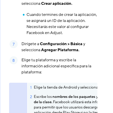
selecciona
Crear aplicación.
Cuando termines de crear la aplicación,
se asignará un ID de la aplicación.
Necesitarás este valor al configurar
Facebook en Adjust.
Dirígete a
Configuración > Básica
y
selecciona
Agregar Plataforma.
Elige tu plataforma y escribe la
información adicional específica para la
plataforma:
Elige la tienda de Android y selecciona
Siguient
Escribe los
nombres de los paquetes
y el
nomb
de la clase.
Facebook utilizará esta información
para permitir que los usuarios descarguen tu
aplicación desde Play Store si no la tienen