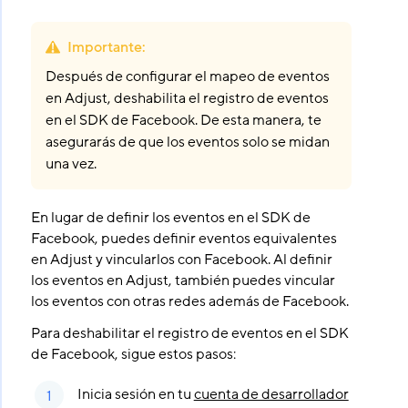
Importante
:
Después de configurar el mapeo de eventos
en Adjust, deshabilita el registro de eventos
en el SDK de Facebook. De esta manera, te
asegurarás de que los eventos solo se midan
una vez.
En lugar de definir los eventos en el SDK de
Facebook, puedes definir eventos equivalentes
en Adjust y vincularlos con Facebook. Al definir
los eventos en Adjust, también puedes vincular
los eventos con otras redes además de Facebook.
Para deshabilitar el registro de eventos en el SDK
de Facebook, sigue estos pasos:
Inicia sesión en tu
cuenta de desarrollador