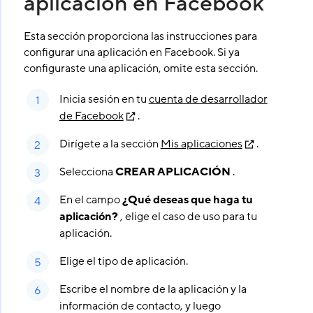
aplicación en Facebook
Esta sección proporciona las instrucciones para
configurar una aplicación en Facebook. Si ya
configuraste una aplicación, omite esta sección.
Inicia sesión en tu
cuenta de desarrollador
de Facebook
.
Dirígete a la sección
Mis aplicaciones
.
Selecciona
CREAR APLICACIÓN
.
En el campo
¿Qué deseas que haga tu
aplicación?
, elige el caso de uso para tu
aplicación.
Elige el tipo de aplicación.
Escribe el nombre de la aplicación y la
información de contacto, y luego