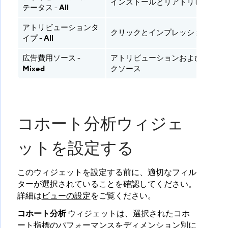
インストールとリアトリビューシ
テータス -
All
アトリビューションタ
クリックとインプレッション
イプ -
All
広告費用ソース -
アトリビューションおよびネット
Mixed
クソース
コホート分析ウィジェ
ットを設定する
このウィジェットを設定する前に、適切なフィル
ターが選択されていることを確認してください。
詳細は
ビューの設定
をご覧ください。
コホート分析
​ ウィジェットは、選択されたコホ
ート指標のパフォーマンスをディメンション別に