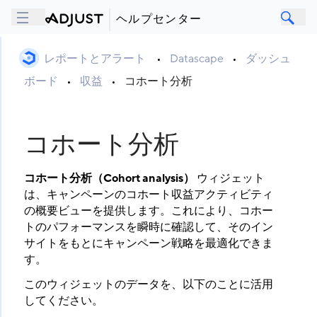
ヘルプセンター
レポートとアラート
•
Datascape
•
ダッシュ
ボード
•
収益
•
コホート分析
コホート分析
コホート分析（Cohort analysis）
​ ウィジェット
は、キャンペーンのコホート収益アクティビティ
の概要ビューを提供します。これにより、コホー
トのパフォーマンスを瞬時に確認して、そのイン
サイトをもとにキャンペーン戦略を最適化できま
す。
このウィジェットのデータを、以下のことに活用
してください。