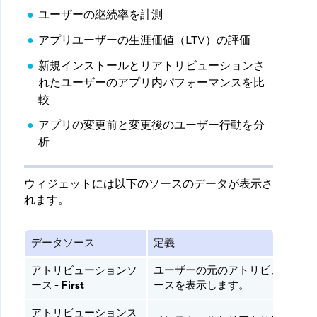
ユーザーの継続率を計測
アプリユーザーの生涯価値（LTV）の評価
新規インストールとリアトリビューションさ
れたユーザーのアプリ内パフォーマンスを比
較
アプリの変更前と変更後のユーザー行動を分
析
ウィジェットには以下のソースのデータが表示さ
れます。
データソース
定義
アトリビューションソ
ユーザーの元のアトリビューショ
ース -
First
ースを表示します。
アトリビューションス