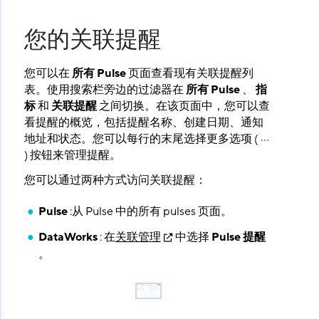
您的关联提醒
您可以在
所有 Pulse
​ 页面查看现有关联提醒列
表。使用搜索栏旁边的过滤器在
所有 Pulse
​ 、
指
标
​ 和
关联提醒
​ 之间切换。在该页面中，您可以查
看提醒的概览，包括提醒名称、创建日期、通知
地址和状态。您可以每行的末尾选择更多选项 (
) 按钮来管理提醒。
您可以通过两种方式访问关联提醒：
Pulse
​ :从 Pulse 中的所有 pulses 页面。
DataWorks
​ : 在
关联管理
中选择
Pulse 提醒
。