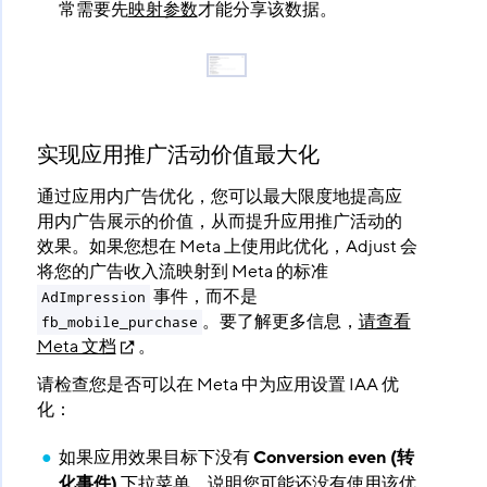
常需要先
映射参数
才能分享该数据。
实现应用推广活动价值最大化
通过应用内广告优化，您可以最大限度地提高应
用内广告展示的价值，从而提升应用推广活动的
效果。如果您想在 Meta 上使用此优化，Adjust 会
将您的广告收入流映射到 Meta 的标准
事件，而不是
AdImpression
。要了解更多信息，
请查看
fb_mobile_purchase
Meta 文档
。
请检查您是否可以在 Meta 中为应用设置 IAA 优
化：
如果应用效果目标下没有
Conversion even (转
化事件)
​ 下拉菜单，说明您可能还没有使用该优