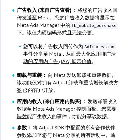
广告收入 (来自广告查看)：
​ 将您的广告收入回
传发送至 Meta。您的广告收入数据将显示在
Meta Ads Manager 中的
fb_mobile_purchase
下。该值为硬编码形式且无法变更。
您可以将广告收入回传作为
AdImpression
事件分享至 Meta，从而
最大化应用推广活
动的应用内广告 (IAA) 展示价值
。
卸载与重装：
​ 向 Meta 发送卸载和重装数据。
该功能仅对拥有
Adjust 卸载和重装增长解决方
案
的客户开放。
应用内收入 (来自应用内购买)：
​ 发送详细收入
数据至 Meta Ads Manager 控制面板。您需要
映射
能产生收入的事件，才能分享该数据。
参数：
​ 将 Adjust SDK 中配置的所有合作伙伴
参数添加至您与 Meta 分享的所有活动中。通