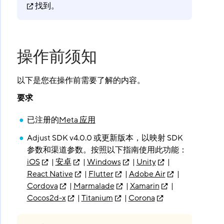
找到。
操作前须知
以下是您在操作前需要了解的内容。
要求
已注册的
Meta 应用
Adjust SDK v4.0.0 或更新版本，以映射 SDK
参数和渠道参数。按照以下指南使用此功能：
iOS
|
安卓
|
Windows
|
Unity
|
React Native
|
Flutter
|
Adobe Air
|
Cordova
|
Marmalade
|
Xamarin
|
Cocos2d-x
|
Titanium
|
Corona