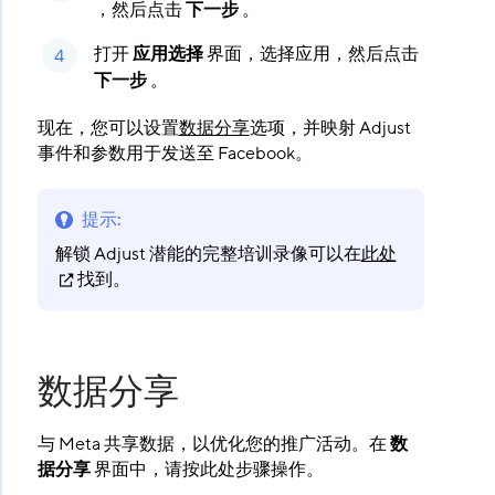
，然后点击
下一步
​ 。
打开
应用选择
​ 界面，选择应用，然后点击
下一步
​ 。
现在，您可以设置
数据分享
选项，并映射 Adjust
事件和参数用于发送至 Facebook。
提示
:
解锁 Adjust 潜能的完整培训录像可以在
此处
找到。
数据分享
与 Meta 共享数据，以优化您的推广活动。在
数
据分享
​ 界面中，请按此处步骤操作。