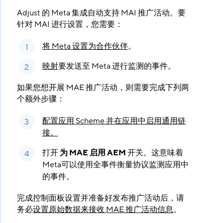
Adjust 的 Meta 集成自动支持 MAI 推广活动。要
针对 MAI 进行设置，您需要：
将 Meta 设置为合作伙伴
。
映射
要发送至 Meta 进行监测的事件。
如果您想开展 MAE 推广活动，则需要完成下列两
个额外步骤：
配置应用 Scheme 并在应用中启用通用链
接。
打开
为 MAE 启用 AEM
​ 开关。这意味着
Meta可以使用全事件衡量协议监测应用中
的事件。
完成控制面板设置并准备好发布推广活动后，请
务必
设置原始数据来接收 MAE 推广活动信息
。