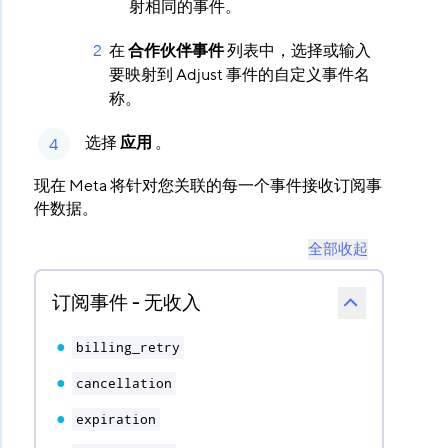
射相同的事件。
在
合作伙伴事件
​ 列表中，选择或输入
要映射到 Adjust 事件的自定义事件名
称。
选择
应用
​ 。
现在 Meta 将针对您关联的每一个事件接收订阅事
件数据。
全部收起
订阅事件 - 无收入
billing_retry
cancellation
expiration