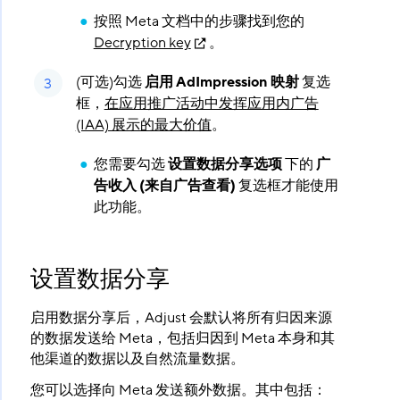
按照 Meta 文档中的步骤找到您的
Decryption key
。
(可选)勾选
启用 AdImpression 映射
​ 复选
框，
在应用推广活动中发挥应用内广告
(IAA) 展示的最大价值
。
您需要勾选
设置数据分享选项
​ 下的
广
告收入 (来自广告查看)
​ 复选框才能使用
此功能。
设置数据分享
启用数据分享后，Adjust 会默认将所有归因来源
的数据发送给 Meta，包括归因到 Meta 本身和其
他渠道的数据以及自然流量数据。
您可以选择向 Meta 发送额外数据。其中包括：