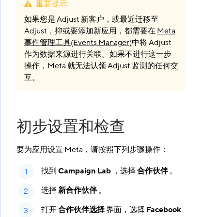
重要提示
:
如果您是 Adjust 新客户，或最近迁移至
Adjust，抑或要添加新应用，都需要在
Meta
事件管理工具(Events Manager)
中将 Adjust
作为数据来源进行关联。如果不进行这一步
操作，Meta 就无法认领 Adjust 监测的任何交
互。
初步设置和检查
要为应用设置 Meta，请按照下列步骤操作：
找到
Campaign Lab
​ ，选择
合作伙伴
​ 。
选择
新合作伙伴
​ 。
打开
合作伙伴选择
​ 界面，选择
Facebook