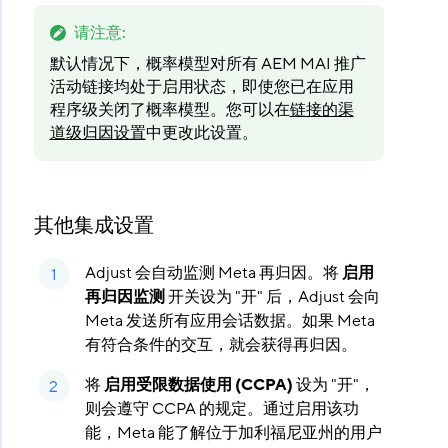
请注意
:
默认情况下，概率模型对所有 AEM MAI 推广
活动链接均处于启用状态，即使您已在应用
程序级关闭了概率模型。您可以在
链接的渠
道级归因设置
中更改此设置。
其他集成设置
Adjust 会自动监测 Meta 再归因。将
启用
再归因监测
​ 开关设为 "开" 后，Adjust 会向
Meta 发送所有应用会话数据。如果 Meta
有符合条件的交互，就会获得再归因。
将
启用受限数据使用 (CCPA)
​ 设为 "开"，
则会遵守 CCPA 的规定。通过启用该功
能，Meta 能了解位于加利福尼亚州的用户