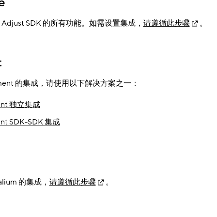
e
 支持 Adjust SDK 的所有功能。如需设置集成，
请遵循此步骤
。
t
gment 的集成，请使用以下解决方案之一：
ent 独立集成
nt SDK-SDK 集成
lium 的集成，
请遵循此步骤
。