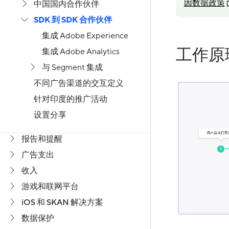
因数据政策
中国国内合作伙伴
SDK 到 SDK 合作伙伴
集成 Adobe Experience
工作原
集成 Adobe Analytics
与 Segment 集成
不同广告渠道的交互定义
针对印度的推广活动
设置分享
报告和提醒
广告支出
收入
游戏和联网平台
iOS 和 SKAN 解决方案
数据保护