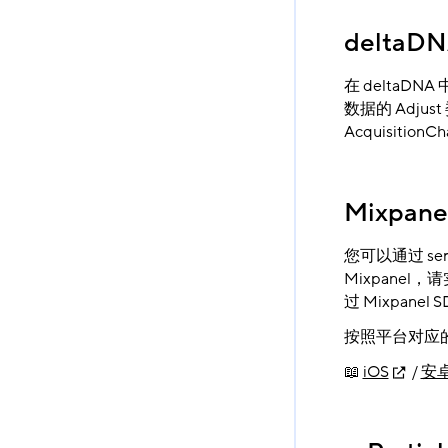
deltaD
在 deltaDN
数据的 Adju
Acquisition
Mixpane
您可以通过 serv
Mixpanel，
过 Mixpane
按照平台对应的 
📖
iOS
/
安