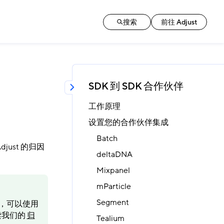
搜索
前往 Adjust
SDK 到 SDK 合作伙伴
工作原理
设置您的合作伙伴集成
Batch
ust 的归因
deltaDNA
Mixpanel
mParticle
Segment
时，可以使用
阅读我们的
归
Tealium