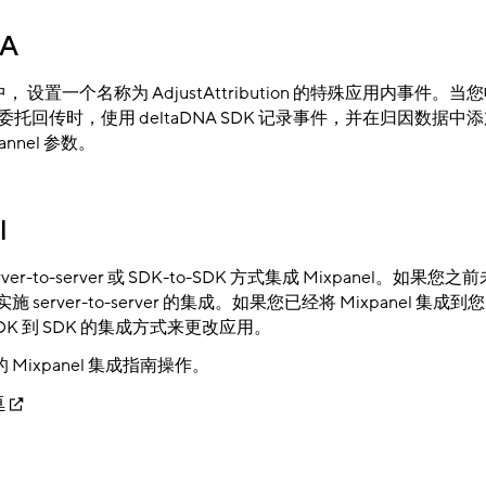
NA
A 中， 设置一个名称为 AdjustAttribution 的特殊应用内事件
st 委托回传时，使用 deltaDNA SDK 记录事件，并在归因数据中
Channel 参数。
l
er-to-server 或 SDK-to-SDK 方式集成 Mixpanel。如果您
请实施 server-to-server 的集成。如果您已经将 Mixpanel 集
l SDK 到 SDK 的集成方式来更改应用。
Mixpanel 集成指南操作。
卓