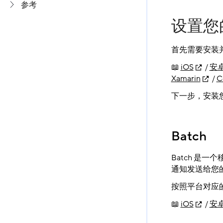
参考
设置您
首先需要安装并
📖
iOS
/
安
Xamarin
/
C
下一步，安装您
Batch
Batch 是一
通知发送给您
按照平台对应的 
📖
iOS
/
安