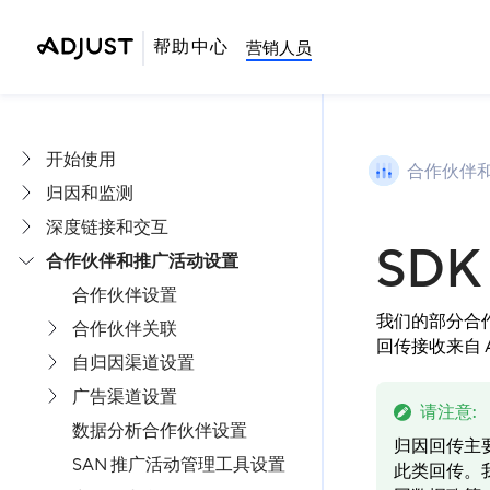
帮助中心
营销人员
开始使用
合作伙伴
归因和监测
深度链接和交互
SDK
合作伙伴和推广活动设置
合作伙伴设置
我们的部分合作伙
合作伙伴关联
回传接收来自 
自归因渠道设置
广告渠道设置
请注意
:
数据分析合作伙伴设置
归因回传主要
SAN 推广活动管理工具设置
此类回传。我们