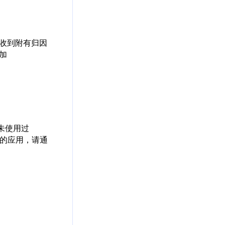
。当您收到附有归因
添加
之前未使用过
成到您的应用，请通