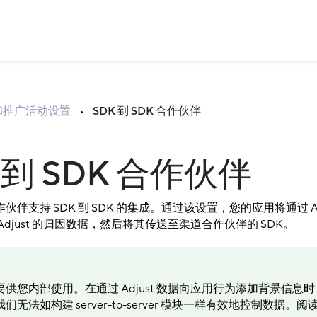
和推广活动设置
•
SDK 到 SDK 合作伙伴
 到 SDK 合作伙伴
伴支持 SDK 到 SDK 的集成。通过该设置，您的应用将通过 Adj
Adjust 的归因数据，然后将其传送至渠道合作伙伴的 SDK。
供您内部使用。在通过 Adjust 数据向应用行为添加背景信息
无法如构建 server-to-server 模块一样有效地控制数据。