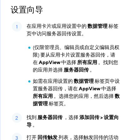
设置向导
在应用卡片或应用设置中的
数据管理
​ 标签
页中访问服务器回传设置。
(仅限管理员、编辑员或自定义编辑员权
限) 要从应用卡片设置服务器回传，请
在
AppView
​ 中选择
所有应用
​ 。找到您
的应用并选择
服务器回传
​ 。
如需在应用设置的
数据管理
​ 标签页中设
置服务器回传，请在
AppView
​ 中选择
所有应用
​ 。选择您的应用，然后选择
数
据管理
​ 标签页。
找到
服务器回传
​ ，选择
添加回传 > 设置向
导
​ 。
打开
回传触发
​ 列表，选择触发回传的活动