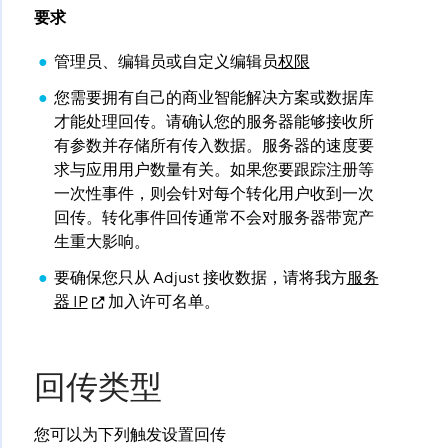
要求
管理员、编辑员或自定义编辑员
权限
您需要拥有自己的商业智能解决方案或数据库
才能处理回传。请确认您的服务器能够接收所
有参数并存储所有传入数据。服务器的速度要
求与应用用户数量有关。如果您要跟踪注册等
一次性事件，则会针对每个转化用户收到一次
回传。转化事件回传通常不会对服务器带宽产
生重大影响。
要确保您只从 Adjust 接收数据，请将我方
服务
器 IP
加入许可名单。
回传类型
您可以为下列触发设置回传