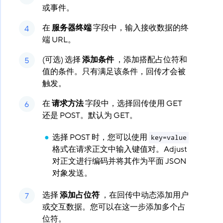
或事件。
在
服务器终端
​ 字段中，输入接收数据的终
端 URL。
(可选) 选择
添加条件
​ ，添加搭配占位符和
值的条件。只有满足该条件，回传才会被
触发。
在
请求方法
​ 字段中，选择回传使用 GET
还是 POST。默认为 GET。
选择 POST 时，您可以使用
key=value
格式在请求正文中输入键值对。Adjust
对正文进行编码并将其作为平面 JSON
对象发送。
选择
添加占位符
​ ，在回传中动态添加用户
或交互数据。您可以在这一步添加多个占
位符。