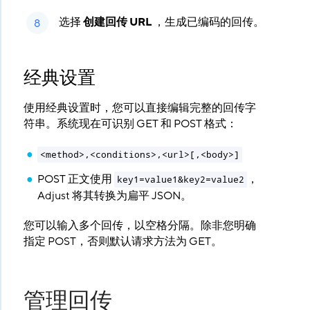
选择
创建回传 URL
​ ，生成已编码的回传。
经典设置
使用经典设置时，您可以直接编辑完整的回传字
符串。系统现在可识别 GET 和 POST 格式：
<method>,<conditions>,<url>[,<body>]
POST 正文使用
，
key1=value1&key2=value2
Adjust 将其转换为扁平 JSON。
您可以输入多个回传，以空格分隔。除非您明确
指定 POST，否则默认请求方法为 GET。
管理回传