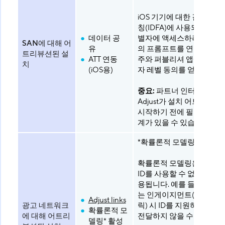
iOS 기기에 대한 결정론적
칭(IDFA)에 사용되는 기기
데이터 공
별자에 액세스하려면 ATT 
SAN에 대해 어
유
의 프롬프트를 연동하고, 
트리뷰션된 설
ATT 연동
주와 퍼블리셔 앱에 대해 
치
(iOS용)
자 레벨 동의를 얻어야 합
중요:
파트너 인터페이스
Adjust가 설치 어트리뷰션
시작하기 전에 필요한 추가
계가 있을 수 있습니다.
*확률론적 모델링 권장
확률론적 모델링은 결정론
ID를 사용할 수 없는 경우에
용됩니다. 예를 들어, 일부
는 인게이지먼트(노출 또는
Adjust links
광고 네트워크
릭) 시 ID를 지원하지 않거
확률론적 모
에 대해 어트리
전달하지 않을 수 있습니다
델링* 활성