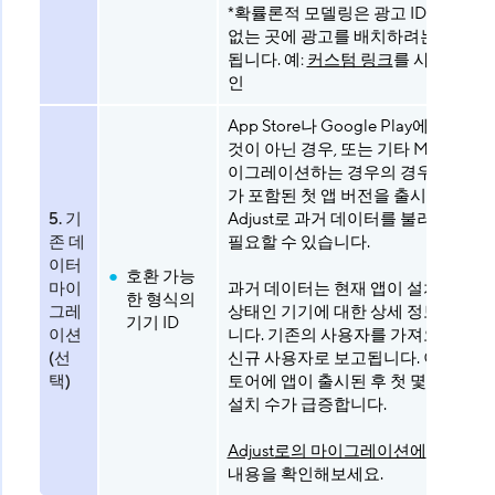
*확률론적 모델링은 광고 ID를 사용할
없는 곳에 광고를 배치하려는 경우 
됩니다. 예:
커스텀 링크
를 사용하는 
인
App Store나 Google Play에 앱이 
것이 아닌 경우, 또는 기타 MMP에서
이그레이션하는 경우의 경우, Adjust 
가 포함된 첫 앱 버전을 출시하기 전
5. 기
Adjust로 과거 데이터를 불러오는 것
존 데
필요할 수 있습니다.
이터
호환 가능
마이
과거 데이터는 현재 앱이 설치되고 
한 형식의
그레
상태인 기기에 대한 상세 정보를 포
기기 ID
이션
니다. 기존의 사용자를 가져오지 않
(선
신규 사용자로 보고됩니다. 이에 따라
택)
토어에 앱이 출시된 후 첫 몇 주 동안
설치 수가 급증합니다.
Adjust로의 마이그레이션에
대한 자
내용을 확인해보세요.