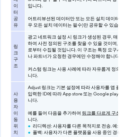
이
입니다.
터
공
어트리뷰션된 데이터만 또는 모든 설치 데이터(SAN의 
유
우 모든 설치 데이터는 필수)만 공유할 수 있습니다.
광고 네트워크 설정 시 링크가 생성된 경우, 매크로를 
하여 사전 정의된 구조를 찾을 수 있을 것이며, 이는 파
링
로부터 수집될 것입니다. 이 구조는 특정 요구사항이 있
크
나 파트너가 요청한 경우에만 수정해야 합니다.
구
조
커스텀 링크는 사용 사례에 따라 자유롭게 정의할 수 있
니다.
Adjust 링크는 기본 설정에 따라 사용자를 앱 플랫폼 
사
입력한 ID에 따라 App store 또는 Google play store로
용
니다.
자
이
예를 들어 다음을 추가하여
링크를 다르게 구성
할 수 
동
니다.
위
리디렉션: 사용자를 다른 목적지로 전송. 예: 웹사이
치
폴백: 사용자가 다른 플랫폼을 사용 중인 경우(예: