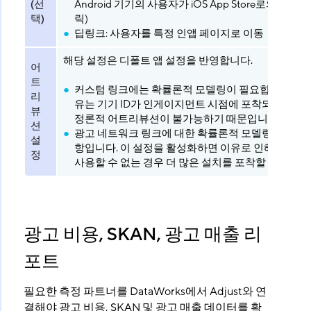
(선
Android 기기의 사용자가 iOS App Store로의 링크를
택)
릭)
딥링크: 사용자를 특정 인앱 페이지로 이동
해당 설정은 디폴트 앱 설정을 반영합니다.
어
트
커스텀 링크에는 확률론적 모델링이 필요합니다. 그 
리
유는 기기 ID가 인게이지먼트 시점에 포착되지 않아 
뷰
정론적 어트리뷰션이 불가능하기 때문입니다.
션
광고 네트워크 링크에 대한 확률론적 모델링은 선택 
설
항입니다. 이 설정을 활성화하면 이유로 인해 기기 I
정
사용할 수 없는 경우 더 많은 설치를 포착할 수 있습니
광고 비용, SKAN, 광고 매출 리
포트
필요한 측정 파트너를 DataWorks에서 Adjust와 연
결해야 광고 비용, SKAN 및 광고 매출 데이터를 확