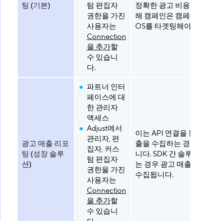
팅 (기본)
텀 편집자
정확한 광고 비용 리포트를
권한을 가진
해 캠페인은 캠페인당 하
사용자는
OS를 타겟팅해야 합니다.
Connection
을 추가
할
수 있습니
다.
파트너 인터
페이스에 대
한 관리자
액세스
Adjust에서
이는 API 연결을 통해 광고
관리자, 편
광고 매출 리포
출을 수집하는 경우에 해
집자, 커스
팅 (성장 솔루
니다. SDK 간 솔루션을 사
텀 편집자
션)
는 경우 광고 매출은 자동
권한을 가진
수집됩니다.
사용자는
Connection
을 추가
할
수 있습니