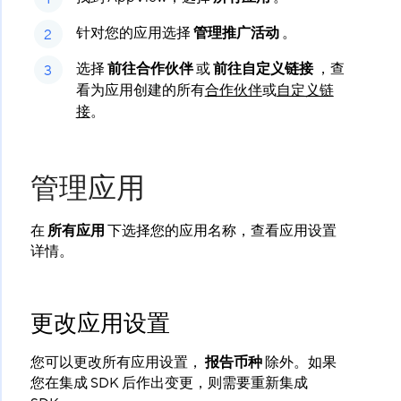
针对您的应用选择
管理推广活动
​ 。
选择
前往合作伙伴
​ 或
前往自定义链接
​ ，查
看为应用创建的所有
合作伙伴
或
自定义链
接
。
管理应用
在
所有应用
​ 下选择您的应用名称，查看应用设置
详情。
更改应用设置
您可以更改所有应用设置，
报告币种
​ 除外。如果
您在集成 SDK 后作出变更，则需要重新集成