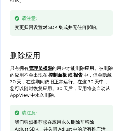
SDK。
请注意
:
变更归因设置对 SDK 集成并无任何影响。
删除应用
只有拥有
管理员权限
的用户才能删除应用。被删除
的应用不会出现在
控制面板
​ 或
报告
​ 中，但会隐藏
30 天，在这期间依旧正常运行。在这 30 天中，
您可以随时恢复应用。30 天后，应用将会自动从
AppView 中永久删除。
请注意
:
我们强烈推荐您在应用永久删除前移除
Adjust SDK，并关闭 Adjust 中的所有推广活