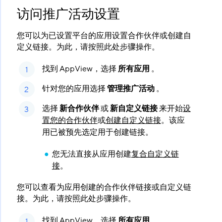
访问推广活动设置
您可以为已设置平台的应用设置合作伙伴或创建自
定义链接。为此，请按照此处步骤操作。
找到 AppView，选择
所有应用
​ 。
针对您的应用选择
管理推广活动
​ 。
选择
新合作伙伴
​ 或
新自定义链接
​ 来开始
设
置您的合作伙伴
或
创建自定义链接
。该应
用已被预先选定用于创建链接。
您无法直接从应用创建
复合自定义链
接
。
您可以查看为应用创建的合作伙伴链接或自定义链
接。为此，请按照此处步骤操作。
找到 AppView，选择
所有应用
​ 。