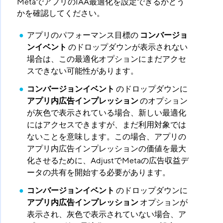
MetaでアプリのIAA最適化を設定できるかどう
かを確認してください。
アプリのパフォーマンス目標の
コンバージョ
ンイベント
​ のドロップダウンが表示されない
場合は、この最適化オプションにまだアクセ
スできない可能性があります。
コンバージョンイベント
​ のドロップダウンに
アプリ内広告インプレッション
​ のオプション
が灰色で表示されている場合、新しい最適化
にはアクセスできますが、まだ利用対象では
ないことを意味します。この場合、アプリの
アプリ内広告インプレッションの価値を最大
化させるために、AdjustでMetaの広告収益デ
ータの共有を開始する必要があります。
コンバージョンイベント
​ のドロップダウンに
アプリ内広告インプレッション
​ オプションが
表示され、灰色で表示されていない場合、ア