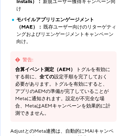
Installs）：
​ 新規ユーザー獲得キャンペーン向
け
モバイルアプリリエンゲージメント
（MAE）：
​ 既存ユーザー向けのリターゲティ
ングおよびリエンゲージメントキャンペーン
向け。
警告
:
合算イベント測定（AEM）
トグルを有効に
する前に、
全ての
設定手順を完了しておく
必要があります。トグルを有効にすると、
アプリのAEMの準備が完了していることが
Metaに通知されます。設定が不完全な場
合、MetaはAEMキャンペーンを効果的に計
測できません。
AdjustとのMeta連携は、自動的にMAIキャンペ