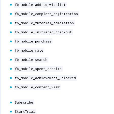
fb_mobile_add_to_wishlist
fb_mobile_complete_registration
fb_mobile_tutorial_completion
fb_mobile_initiated_checkout
fb_mobile_purchase
fb_mobile_rate
fb_mobile_search
fb_mobile_spent_credits
fb_mobile_achievement_unlocked
fb_mobile_content_view
Subscribe
StartTrial