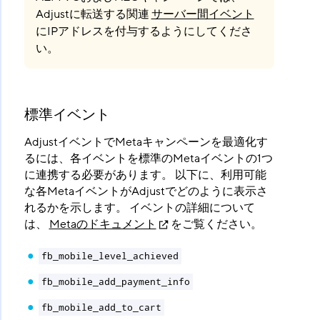
Adjustに転送する関連
サーバー間イベント
にIPアドレスを付与するようにしてくださ
い。
標準イベント
AdjustイベントでMetaキャンペーンを最適化す
るには、各イベントを標準のMetaイベントの1つ
に連携する必要があります。 以下に、利用可能
な各MetaイベントがAdjustでどのように表示さ
れるかを示します。 イベントの詳細について
は、
Metaのドキュメント
をご覧ください。
fb_mobile_level_achieved
fb_mobile_add_payment_info
fb_mobile_add_to_cart