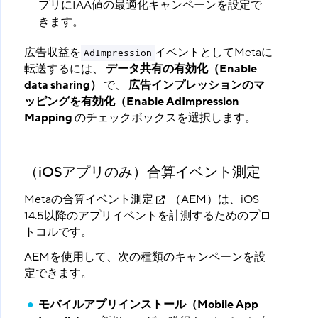
プリにIAA値の最適化キャンペーンを設定で
きます。
広告収益を
イベントとしてMetaに
AdImpression
転送するには、
データ共有の有効化（Enable
data sharing）
​ で、
広告インプレッションのマ
ッピングを有効化（Enable AdImpression
Mapping
​ のチェックボックスを選択します。
（iOSアプリのみ）合算イベント測定
Metaの合算イベント測定
（AEM）は、iOS
14.5以降のアプリイベントを計測するためのプロ
トコルです。
AEMを使用して、次の種類のキャンペーンを設
定できます。
モバイルアプリインストール（Mobile App