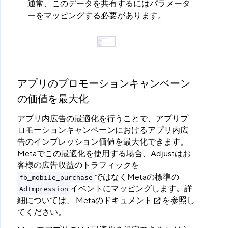
通常、このデータを共有するには
パラメータ
ーをマッピングする
必要があります。
アプリのプロモーションキャンペーン
の価値を最大化
アプリ内広告の最適化を行うことで、アプリプ
ロモーションキャンペーンにおけるアプリ内広
告のインプレッション価値を最大化できます。
Metaでこの最適化を使用する場合、Adjustはお
客様の広告収益のトラフィックを
ではなくMetaの標準の
fb_mobile_purchase
イベントにマッピングします。詳
AdImpression
細については、
Metaのドキュメント
を参照し
てください。