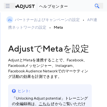
ヘルプセンター
パートナーおよびキャンペーンの設定
•
API連
携ネットワークの設定
•
Meta
AdjustでMetaを設定
AdjustとMetaを連携することで、Facebook、
Facebookメッセンジャー、Instagram、
Facebook Audience Networkでのマーケティン
グ活動の効果を計測できます。
ヒント
:
「Unlocking Adjust potential」トレーニング
の全編録画は、
こちら
からご覧いただけ