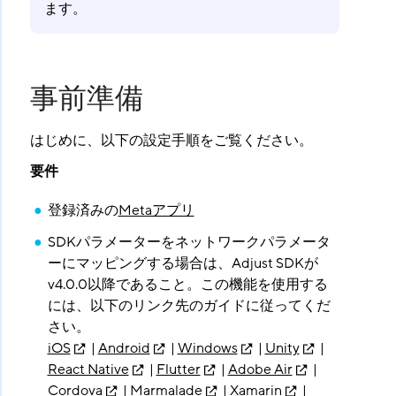
ます。
事前準備
はじめに、以下の設定手順をご覧ください。
要件
登録済みの
Metaアプリ
SDKパラメーターをネットワークパラメータ
ーにマッピングする場合は、Adjust SDKが
v4.0.0以降であること。この機能を使用する
には、以下のリンク先のガイドに従ってくだ
さい。
iOS
|
Android
|
Windows
|
Unity
|
React Native
|
Flutter
|
Adobe Air
|
Cordova
|
Marmalade
|
Xamarin
|