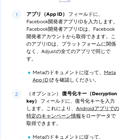
アプリ（App ID）
​ フィールドに、
Facebook開発者アプリIDを入力します。
Facebook開発者アプリIDは、Facebook
開発者アカウントから取得できます。こ
のアプリIDは、プラットフォームに関係
なく、Adjustの全てのアプリで同じで
す。
Metaのドキュメントに従って、
Meta
App ID
を確認しください。
（オプション）
復号化キー（Decryption
key）
​ フィールドに、復号化キーを入力
します。これにより、
Androidアプリでの
特定のキャンペーン情報
をローデータで
取得できます。
Metaのドキュメントに従って、