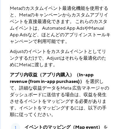
Metaのカスタムイベント最適化機能を使用する
と、Metaのキャンペーンからカスタムアプリイ
ベントを直接最適化できます。 これらのカスタ
ムイベントは、Automated App AdsやManual
App Adsなど、ほとんどのアプリインストールキ
ャンペーンで利用可能です。
Adjustのイベントをカスタムイベントとしてリ
ンクするだけで、Adjustはそれらを最適化のた
めにMetaに渡します。
アプリ内収益（アプリ内購入）（In-app
revenue (from in-app purchases)）
​ を選択し
て、詳細な収益データをMeta 広告マネージャの
ダッシュボードに送信する場合は、収益を発生
させるイベントをマッピングする必要がありま
す。イベントをマッピングするには、以下の手
順に従ってください。
イベントのマッピング（Map event）
​ を