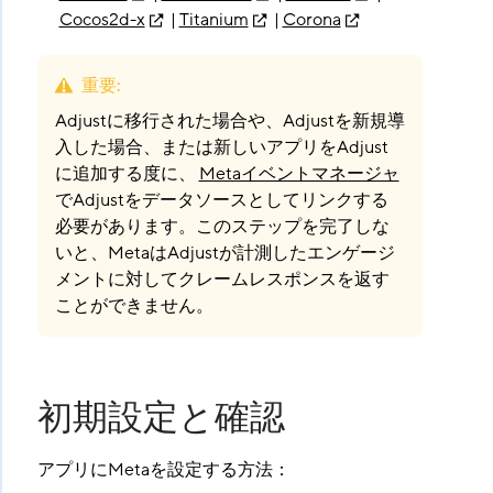
Cocos2d-x
|
Titanium
|
Corona
重要
:
Adjustに移行された場合や、Adjustを新規導
入した場合、または新しいアプリをAdjust
に追加する度に、
Metaイベントマネージャ
でAdjustをデータソースとしてリンクする
必要があります。このステップを完了しな
いと、MetaはAdjustが計測したエンゲージ
メントに対してクレームレスポンスを返す
ことができません。
初期設定と確認
アプリにMetaを設定する方法：