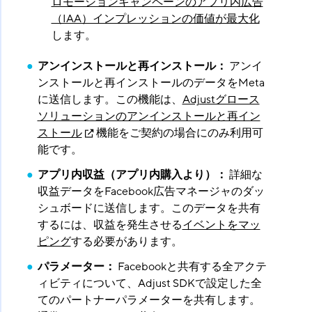
ロモーションキャンペーンのアプリ内広告
（IAA）インプレッションの価値が最大化
します。
アンインストールと再インストール：
​ アンイ
ンストールと再インストールのデータをMeta
に送信します。この機能は、
Adjustグロース
ソリューションのアンインストールと再イン
ストール
機能をご契約の場合にのみ利用可
能です。
アプリ内収益（アプリ内購入より）：
​ 詳細な
収益データをFacebook広告マネージャのダッ
シュボードに送信します。このデータを共有
するには、収益を発生させる
イベントをマッ
ピング
する必要があります。
パラメーター：
​ Facebookと共有する全アクテ
ィビティについて、Adjust SDKで設定した全
てのパートナーパラメーターを共有します。