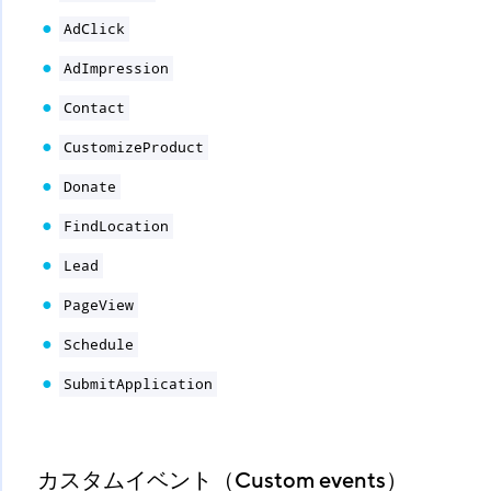
AdClick
AdImpression
Contact
CustomizeProduct
Donate
FindLocation
Lead
PageView
Schedule
SubmitApplication
カスタムイベント（Custom events）