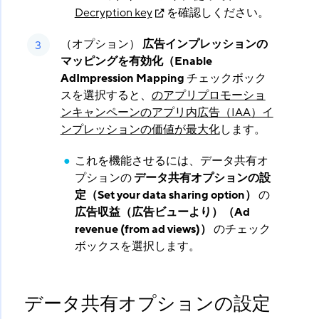
Decryption key
を確認しください。
（オプション）
広告インプレッションの
マッピングを有効化（Enable
AdImpression Mapping
​ チェックボック
スを選択すると、
のアプリプロモーショ
ンキャンペーンのアプリ内広告（IAA）イ
ンプレッションの価値が最大化
します。
これを機能させるには、データ共有オ
プションの
データ共有オプションの設
定（Set your data sharing option）
​ の
広告収益（広告ビューより）（Ad
revenue (from ad views)）
​ のチェック
ボックスを選択します。
データ共有オプションの設定