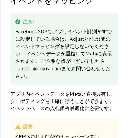
イベントをマッピング
注意
:
Facebook SDKでアプリイベント計測をすで
に設定している場合は、AdjustとMeta間の
イベントマッピングを設定しないでくださ
い。 イベントデータが重複してMetaに表示
されます。 ご不明な点がございましたら、
support@adjust.comまで
お問い合わせくだ
さい。
アプリ内イベントデータをMetaと直接共有し、
ターゲティングを正確に行うことができます。
イベントベースの入札価格最適化に必要です。
重要
:
AEM VOおよびAEOキャンペーンでは、