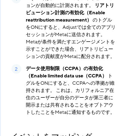
ョンが自動的に計測されます。
リアトリ
ビューション計測の有効化（Enable
reattribution measurement）
​ のトグル
をONにすると、Adjustでは全てのアプリ
セッションがMetaに送信されます。
Metaが条件を満たすエンゲージメントを
示すことができた場合、リアトリビュー
ションの貢献度がMetaに配分されます。
データ使用制限（CCPA）の有効化
（Enable limited data use（CCPA）
​ ト
グルをONにすると、CCPAへの準拠が維
持されます。 これは、カリフォルニア在
住のユーザーが自分のデータが第三者に
開示または共有されることをオプトアウ
トしたことをMetaに通知するものです。