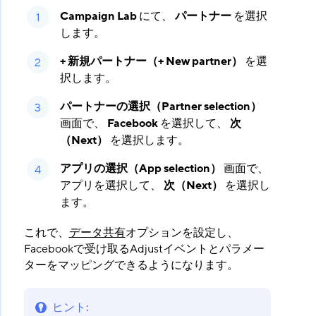
Campaign Lab
​ にて、
パートナー
​ を選択
します。
+ 新規パートナー（+ New partner）
​ を選
択します。
パートナーの選択（Partner selection）
画面で、
Facebook
​ を選択して、
次
（Next）
​ を選択します。
アプリの選択（App selection）
​ 画面で、
アプリを選択して、
次（Next）
​ を選択し
ます。
これで、
データ共有
オプションを設定し、
Facebookで受け取るAdjustイベントとパラメー
ターをマッピングできるようになります。
ヒント
: