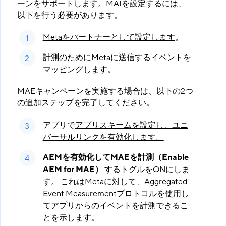
ーンをサポートします。MAIを設定するには、
以下を行う必要があります。
Metaをパートナーとして設定します
。
計測のためにMetaに送信する
イベントを
マッピング
します。
MAEキャンペーンを実施する場合は、以下の2つ
の追加ステップを完了してください。
アプリで
アプリスキームを設定し、ユニ
バーサルリンクを有効化します。
AEMを有効化してMAEを計測（Enable
AEM for MAE）
​ するトグルをONにしま
す。 これはMetaに対して、Aggregated
Event Measurementプロトコルを使用し
てアプリからのイベントを計測できるこ
とを示します。