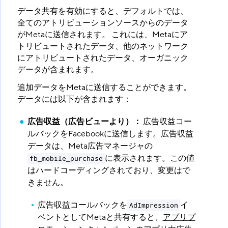
データ共有を有効にすると、デフォルトでは、
全てのアトリビューションソースからのデータ
がMetaに送信されます。 これには、Metaにア
トリビュートされたデータ、他のネットワーク
にアトリビュートされたデータ、オーガニック
データが含まれます。
追加データをMetaに送信することができます。
データには以下が含まれます：
広告収益（広告ビューより）：
​ 広告収益コー
ルバックをFacebookに送信します。広告収益
データは、Meta広告マネージャの
に表示されます。この値
fb_mobile_purchase
はハードコーディングされており、変更はで
きません。
広告収益コールバックを
イ
AdImpression
ベントとしてMetaと共有すると、
アプリプ