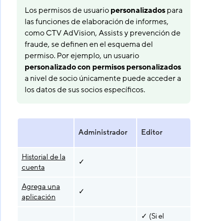
Los permisos de usuario
personalizados
para
las funciones de elaboración de informes,
como CTV AdVision, Assists y prevención de
fraude, se definen en el esquema del
permiso. Por ejemplo, un usuario
personalizado con permisos personalizados
a nivel de socio únicamente puede acceder a
los datos de sus socios específicos.
Administrador
Editor
Lector
Historial de la
✓
cuenta
Agrega una
✓
aplicación
✓ (Si el
✓ (Si el