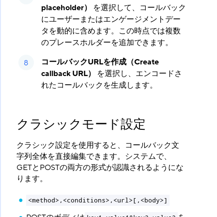
placeholder）
​ を選択して、コールバック
にユーザーまたはエンゲージメントデー
タを動的に含めます。この時点では複数
のプレースホルダーを追加できます。
コールバックURLを作成（Create
callback URL）
​ を選択し、エンコードさ
れたコールバックを生成します。
クラシックモード設定
クラシック設定を使用すると、コールバック文
字列全体を直接編集できます。システムで、
GETとPOSTの両方の形式が認識されるようにな
ります。
<method>,<conditions>,<url>[,<body>]