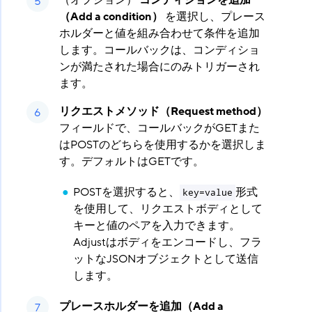
（オプション）
コンディションを追加
（Add a condition）
​ を選択し、プレース
ホルダーと値を組み合わせて条件を追加
します。コールバックは、コンディショ
ンが満たされた場合にのみトリガーされ
ます。
リクエストメソッド（Request method）
フィールドで、コールバックがGETまた
はPOSTのどちらを使用するかを選択しま
す。デフォルトはGETです。
POSTを選択すると、
形式
key=value
を使用して、リクエストボディとして
キーと値のペアを入力できます。
Adjustはボディをエンコードし、フラ
ットなJSONオブジェクトとして送信
します。
プレースホルダーを追加（Add a