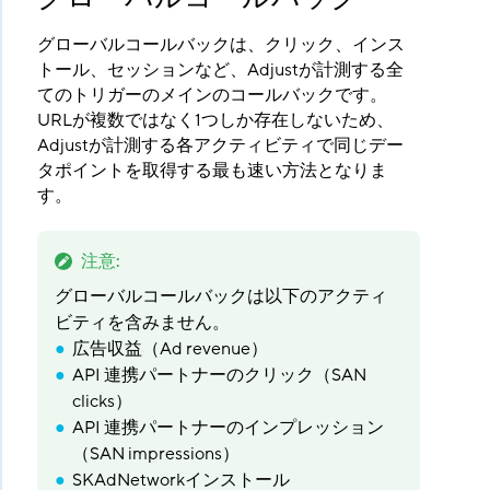
グローバルコールバックは、クリック、インス
トール、セッションなど、Adjustが計測する全
てのトリガーのメインのコールバックです。
URLが複数ではなく1つしか存在しないため、
Adjustが計測する各アクティビティで同じデー
タポイントを取得する最も速い方法となりま
す。
注意
:
グローバルコールバックは以下のアクティ
ビティを含みません。
広告収益（Ad revenue）
API 連携パートナーのクリック（SAN
clicks）
API 連携パートナーのインプレッション
（SAN impressions）
SKAdNetworkインストール