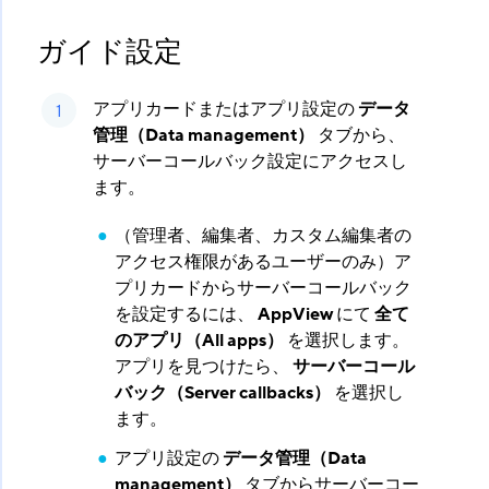
ガイド設定
アプリカードまたはアプリ設定の
データ
管理（Data management）
​ タブから、
サーバーコールバック設定にアクセスし
ます。
（管理者、編集者、カスタム編集者の
アクセス権限があるユーザーのみ）ア
プリカードからサーバーコールバック
を設定するには、
AppView
​ にて
全て
のアプリ（All apps）
​ を選択します。
アプリを見つけたら、
サーバーコール
バック（Server callbacks）
​ を選択し
ます。
アプリ設定の
データ管理（Data
management）
​ タブからサーバーコー