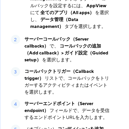
ルバックを設定するには、
AppView
にて
全てのアプリ（All apps）
​ を選択
し、
データ管理（Data
management）
​ タブを選択します。
サーバーコールバック（Server
callbacks）
​ で、
コールバックの追加
（Add callback）> ガイド設定（Guided
setup）
​ を選択します。
コールバックトリガー（Callback
trigger）
​ リストで、コールバックをトリ
ガーするアクティビティまたはイベント
を選択します。
サーバーエンドポイント（Server
endpoint）
​ フィールドで、データを受信
するエンドポイントURLを入力します。